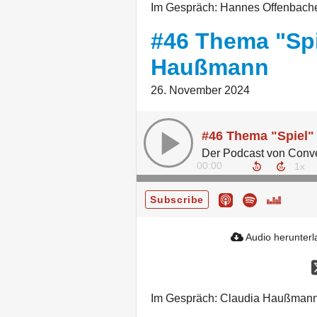
Im Gespräch: Hannes Offenbache
#46 Thema "Spi
Haußmann
26. November 2024
#46 Thema "Spiel"
00:00
Subscribe
Audio herunter
Im Gespräch: Claudia Haußmann