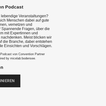
en Podcast
 lebendige Veranstaltungen?
ich Menschen dabei auf gute
nen, vernetzen und
? Spannende Fragen, über die
m mit Expertinnen und
t nachdenken. Meist blicken wir
f die Branche, dabei entstehen
e Einsichten und Vorschlägen.
 Podcast von Convention Partner
pired by micelab:bodensee.
en