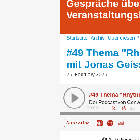
Gespräche übe
Veranstaltungs
Startseite
Archiv
Über diesen P
#49 Thema "Rh
mit Jonas Geis
25. February 2025
00:00
Subscribe
Audio herunter