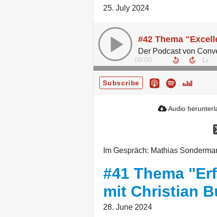
25. July 2024
00:00
Subscribe
Audio herunter
Im Gespräch: Mathias Sonderman
#41 Thema "Erf
mit Christian 
28. June 2024