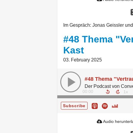
Im Gespräch: Jonas Geissler und
#48 Thema "Ver
Kast
03. February 2025
#48 Thema "Vertra
00:00
Subscribe
Audio herunter