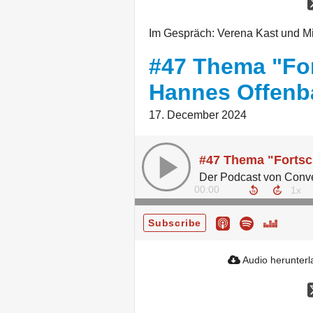
Im Gespräch: Verena Kast und M
#47 Thema "For
Hannes Offenb
17. December 2024
00:00
Subscribe
Audio herunter