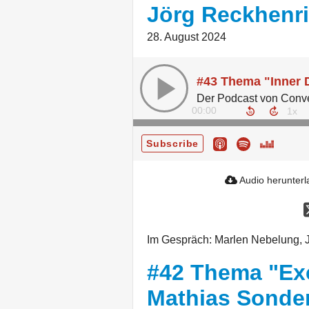
Jörg Reckhenr
28. August 2024
00:00
Subscribe
Audio herunter
Im Gespräch: Marlen Nebelung, 
#42 Thema "Exc
Mathias Sond