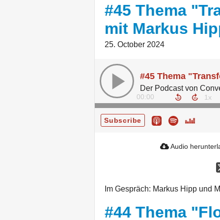
#45 Thema "Tra
mit Markus Hip
25. October 2024
00:00
Subscribe
Audio herunter
Im Gespräch: Markus Hipp und M
#44 Thema "Flo