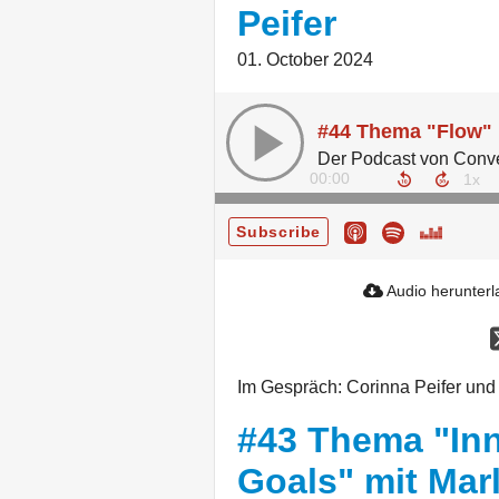
Peifer
01. October 2024
#44 Thema "Flow" 
00:00
Subscribe
Audio herunter
Im Gespräch: Corinna Peifer und
#43 Thema "In
Goals" mit Mar