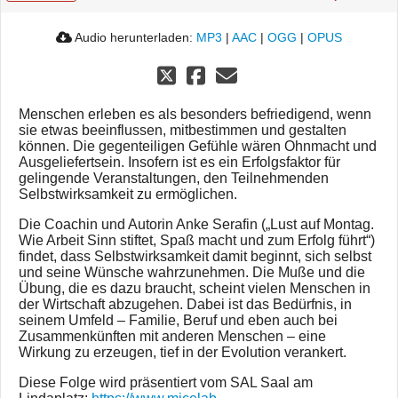
Audio herunterladen:
MP3
|
AAC
|
OGG
|
OPUS
Menschen erleben es als besonders befriedigend, wenn
sie etwas beeinflussen, mitbestimmen und gestalten
können. Die gegenteiligen Gefühle wären Ohnmacht und
Ausgeliefertsein. Insofern ist es ein Erfolgsfaktor für
gelingende Veranstaltungen, den Teilnehmenden
Selbstwirksamkeit zu ermöglichen.
Die Coachin und Autorin Anke Serafin („Lust auf Montag.
Wie Arbeit Sinn stiftet, Spaß macht und zum Erfolg führt“)
findet, dass Selbstwirksamkeit damit beginnt, sich selbst
und seine Wünsche wahrzunehmen. Die Muße und die
Übung, die es dazu braucht, scheint vielen Menschen in
der Wirtschaft abzugehen. Dabei ist das Bedürfnis, in
seinem Umfeld – Familie, Beruf und eben auch bei
Zusammenkünften mit anderen Menschen – eine
Wirkung zu erzeugen, tief in der Evolution verankert.
Diese Folge wird präsentiert vom SAL Saal am