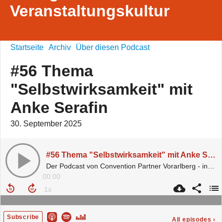
Veranstaltungskultur
Startseite
Archiv
Über diesen Podcast
#56 Thema
"Selbstwirksamkeit" mit
Anke Serafin
30. September 2025
#56 Thema "Selbstwirksamkeit" mit Anke Serafin
Der Podcast von Convention Partner Vorarlberg - inspired by micelab:bodensee.
00:00
Subscribe
All episodes
›