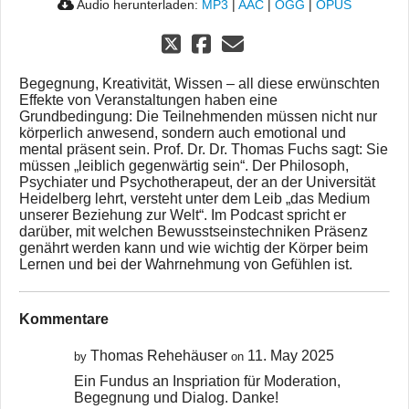
Audio herunterladen:
MP3
|
AAC
|
OGG
|
OPUS
Begegnung, Kreativität, Wissen – all diese erwünschten
Effekte von Veranstaltungen haben eine
Grundbedingung: Die Teilnehmenden müssen nicht nur
körperlich anwesend, sondern auch emotional und
mental präsent sein. Prof. Dr. Dr. Thomas Fuchs sagt: Sie
müssen „leiblich gegenwärtig sein“. Der Philosoph,
Psychiater und Psychotherapeut, der an der Universität
Heidelberg lehrt, versteht unter dem Leib „das Medium
unserer Beziehung zur Welt“. Im Podcast spricht er
darüber, mit welchen Bewusstseinstechniken Präsenz
genährt werden kann und wie wichtig der Körper beim
Lernen und bei der Wahrnehmung von Gefühlen ist.
Kommentare
Thomas Rehehäuser
11. May 2025
by
on
Ein Fundus an Inspriation für Moderation,
Begegnung und Dialog. Danke!