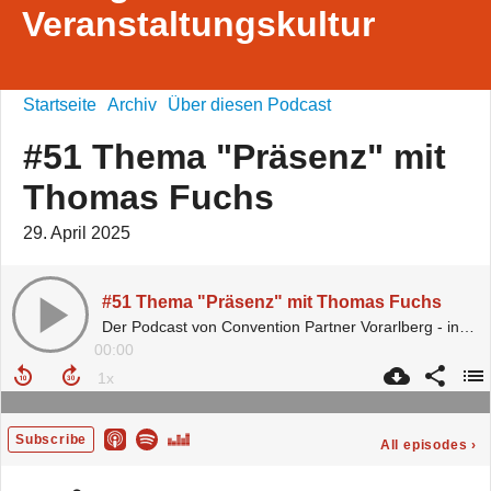
Veranstaltungskultur
Startseite
Archiv
Über diesen Podcast
#51 Thema "Präsenz" mit
Thomas Fuchs
29. April 2025
#51 Thema "Präsenz" mit Thomas Fuchs
Der Podcast von Convention Partner Vorarlberg - inspired by micelab:bodensee.
00:00
Subscribe
All episodes
›